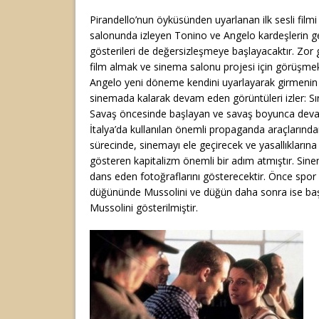
Pirandello’nun öyküsünden uyarlanan ilk sesli film
salonunda izleyen Tonino ve Angelo kardeşlerin g
gösterileri de değersizleşmeye başlayacaktır. Zor gü
film almak ve sinema salonu projesi için görüşmek 
Angelo yeni döneme kendini uyarlayarak girmenin 
sinemada kalarak devam eden görüntüleri izler: Sır
Savaş öncesinde başlayan ve savaş boyunca deva
İtalya’da kullanılan önemli propaganda araçlarında
sürecinde, sinemayı ele geçirecek ve yasallıkların
gösteren kapitalizm önemli bir adım atmıştır. Sin
dans eden fotoğraflarını gösterecektir. Önce spor 
düğününde Mussolini ve düğün daha sonra ise başk
Mussolini gösterilmiştir.