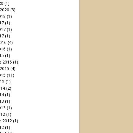
20
(1)
 2020
(3)
018
(1)
17
(1)
017
(1)
17
(1)
016
(4)
016
(1)
15
(1)
 2015
(1)
 2015
(4)
015
(11)
15
(1)
014
(2)
14
(1)
13
(1)
013
(1)
012
(1)
 2012
(1)
12
(1)