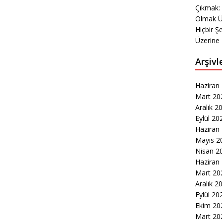
Çıkmak:
Olmak Ü
Hiçbir Ş
Üzerine 
Arşivl
Haziran
Mart 20
Aralık 2
Eylül 20
Haziran
Mayıs 2
Nisan 2
Haziran
Mart 20
Aralık 2
Eylül 20
Ekim 20
Mart 20