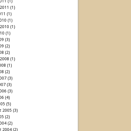
011
(1)
 2011
(1)
011
(1)
010
(1)
 2010
(1)
10
(1)
09
(3)
09
(2)
08
(2)
 2008
(1)
008
(1)
08
(2)
007
(3)
007
(3)
006
(3)
06
(4)
005
(5)
 2005
(3)
05
(2)
004
(2)
 2004
(2)