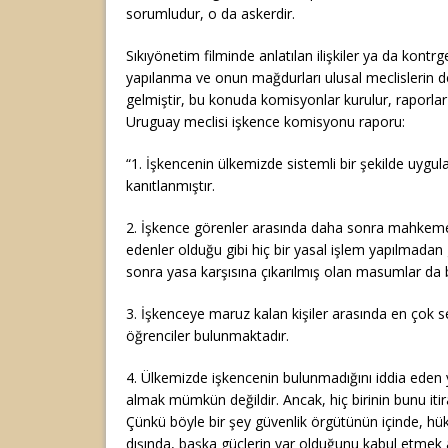
sorumludur, o da askerdir.
Sıkıyönetim filminde anlatılan ilişkiler ya da kontrger
yapılanma ve onun mağdurları ulusal meclislerin 
gelmiştir, bu konuda komisyonlar kurulur, raporlar 
Uruguay meclisi işkence komisyonu raporu:
“1. İşkencenin ülkemizde sistemli bir şekilde uyg
kanıtlanmıştır.
2. İşkence görenler arasında daha sonra mahkeme
edenler olduğu gibi hiç bir yasal işlem yapılmadan g
sonra yasa karşısına çıkarılmış olan masumlar da 
3. İşkenceye maruz kalan kişiler arasında en çok se
öğrenciler bulunmaktadır.
4. Ülkemizde işkencenin bulunmadığını iddia eden yet
almak mümkün değildir. Ancak, hiç birinin bunu iti
Çünkü böyle bir şey güvenlik örgütünün içinde, h
dışında, başka güçlerin var olduğunu kabul etmek