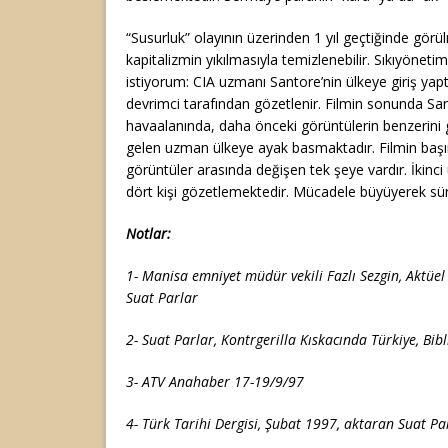
“Susurluk” olayının üzerinden 1 yıl geçtiğinde görü
kapitalizmin yıkılmasıyla temizlenebilir. Sıkıyönet
istiyorum: CIA uzmanı Santore’nin ülkeye giriş yapt
devrimci tarafından gözetlenir. Filmin sonunda San
havaalanında, daha önceki görüntülerin benzerini 
gelen uzman ülkeye ayak basmaktadır. Filmin baş
görüntüler arasında değişen tek şeye vardır. İkinci 
dört kişi gözetlemektedir. Mücadele büyüyerek s
Notlar:
1- Manisa emniyet müdür vekili Fazlı Sezgin, Aktüel
Suat Parlar
2- Suat Parlar, Kontrgerilla Kıskacında Türkiye, Bibl
3- ATV Anahaber 17-19/9/97
4- Türk Tarihi Dergisi, Şubat 1997, aktaran Suat Pa