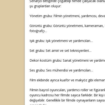
Senaryo bittiğinde çoğaltılıp filmde çalışacak olanlar
şu gruplardan oluşur:
Yönetim grubu: Filmin yönetmeni, yardımcısı, dev
Görüntü grubu: Görüntü yönetmeni, kameraman, k
fotoğrafçı…
Işık grubu: Işık yönetmeni ve yardımcıları…
Set grubu: Set amiri ve set teknisyenleri…
Dekor-kostüm grubu: Sanat yönetmeni ve yardımc
Ses grubu: Ses mühendisi ve yardımcıları…
Film ekibinde ayrıca kuaför ve makyöz gibi elemanla
Filmin başrol oyuncuları, yardımcı roller ve figüran
oyuncu kadrosu her filmde sayıca farklıdır. Bir kişi i
değişebilir. Genellikle bir filmde oynayanların sayıs