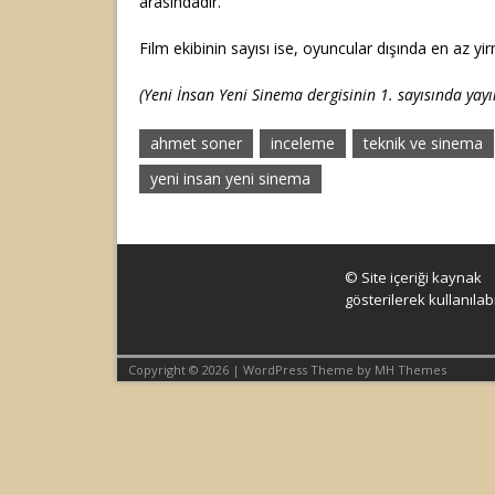
arasındadır.
Film ekibinin sayısı ise, oyuncular dışında en az yirm
(Yeni İnsan Yeni Sinema dergisinin 1. sayısında yayı
ahmet soner
inceleme
teknik ve sinema
yeni insan yeni sinema
© Site içeriği kaynak
gösterilerek kullanılabil
Copyright © 2026 | WordPress Theme by
MH Themes