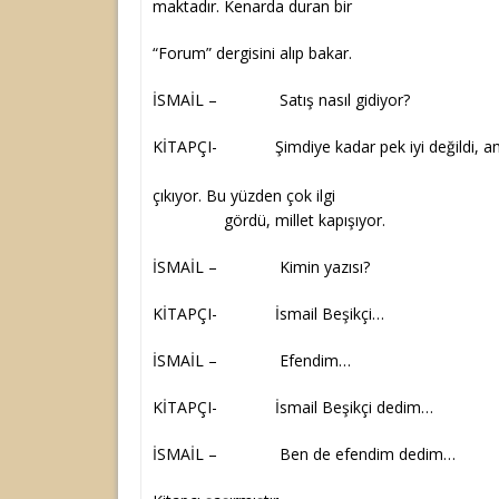
maktadır. Kenarda duran bir
“Forum” dergisini alıp bakar.
İSMAİL – Satış nasıl gidiyor?
KİTAPÇI- Şimdiye kadar pek iyi değildi, ama 
Kürdün seri y
çıkıyor. Bu yüzden
gördü, millet kapışıyor.
İSMAİL – Kimin yazısı?
KİTAPÇI- İsmail Beşikçi…
İSMAİL – Efendim…
KİTAPÇI- İsmail Beşikçi dedim…
İSMAİL – Ben de efendim dedim…