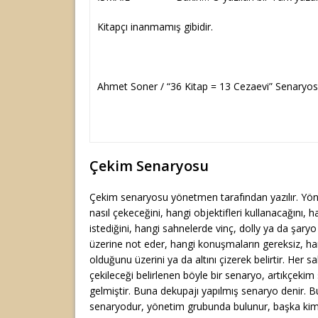
Kitapçı inanmamış gibidir.
Ahmet Soner / “36 Kitap = 13 Cezaevi” Senaryo
Çekim Senaryosu
Çekim senaryosu yönetmen tarafından yazılır. Yö
nasıl çekeceğini, hangi objektifleri kullanacağını, 
istediğini, hangi sahnelerde vinç, dolly ya da şary
üzerine not eder, hangi konuşmaların gereksiz, ha
olduğunu üzerini ya da altını çizerek belirtir. Her 
çekileceği belirlenen böyle bir senaryo, artıkçeki
gelmiştir. Buna dekupajı yapılmış senaryo denir. B
senaryodur, yönetim grubunda bulunur, başka kim