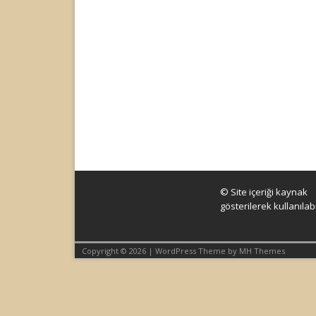
© Site içeriği kaynak
gösterilerek kullanılabil
Copyright © 2026 | WordPress Theme by
MH Themes