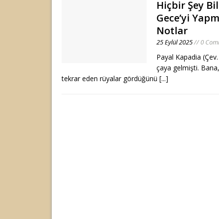
Hiçbir Şey B
Gece’yi Yapm
Notlar
25 Eylül 2025
// 0 Com
Payal Kapadia (Çev.
çaya gelmişti. Bana
tekrar eden rüyalar gördüğünü
[...]