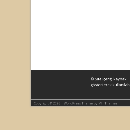
© Site içeriği kaynak
gösterilerek kullanılabil
Copyright © 2026 | WordPress Theme by
MH Themes