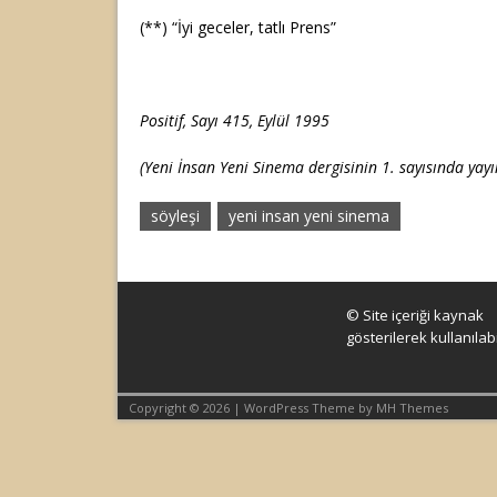
(**) “İyi geceler, tatlı Prens”
Positif, Sayı 415, Eylül 1995
(Yeni İnsan Yeni Sinema dergisinin 1. sayısında yayı
söyleşi
yeni insan yeni sinema
© Site içeriği kaynak
gösterilerek kullanılabil
Copyright © 2026 | WordPress Theme by
MH Themes