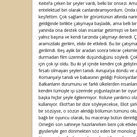
Keitel’a çeken bir şeyler vardı, belki bir önsezi. A
entelektüel biri olarak canlandıramıyordum. Onda in
keşfettim. Çok sağlam bir görüntünün altında narin
geldiğinde birlikte çalışmaya başladık, ama belli bi
yanında ona destek olan insanlar getirmişti ve be
yalnız başına ve kendi tarzında çalışmayı denedi. 
aramızdaki gerilim, ekibi de etkiledi. Bu bir çatışma 
gerilimdi. Beş aylık bir aradan sonra tekrar çekiml
durmadan film üzerinde düşündüğünü söyledi. Çok 
için çok iyi oldu. Bu iki yıl içinde kendini çok geliş
fırsatı olmayan şeyleri tanıdı. Avrupa’ya döndü ve
Romanya’yı tanıdı ve babasının geldiği Polonya’dan
Balkanların durumunu ve farklı ülkelerden insanların 
kendini tümüyle işi üzerinde yoğunlaştıran bir oyunc
başka hiçbir şeyle ilgilenmiyor. Rolüne yardımcı ol
kullanıyor. Eliot’tan bir dize söyleyecekse, Eliot şii
bir sözüyse, o sözün alındığı bölümün tümünü oku
bağlı bir oyuncu olarak, bu macerayı bütün derinli
Örneğin son sahneye hazırlanırken beni çok etkiledi
giysileriyle geri dönmekten söz eden bir monolog