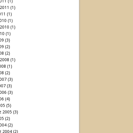
011
(1)
 2011
(1)
011
(1)
010
(1)
 2010
(1)
10
(1)
09
(3)
09
(2)
08
(2)
 2008
(1)
008
(1)
08
(2)
007
(3)
007
(3)
006
(3)
06
(4)
005
(5)
 2005
(3)
05
(2)
004
(2)
 2004
(2)