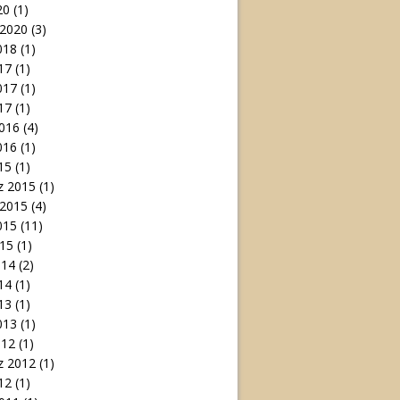
20
(1)
 2020
(3)
018
(1)
17
(1)
017
(1)
17
(1)
016
(4)
016
(1)
15
(1)
 2015
(1)
 2015
(4)
015
(11)
15
(1)
014
(2)
14
(1)
13
(1)
013
(1)
012
(1)
 2012
(1)
12
(1)