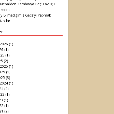
 Nepal’den Zambia’ya Beç Tavuğu
zerine
ey Bilmediğimiz Gece’yi Yapmak
Notlar
er
 2026
(1)
26
(1)
025
(1)
25
(2)
 2025
(1)
025
(1)
025
(3)
 2024
(1)
24
(2)
023
(1)
23
(1)
22
(1)
21
(2)