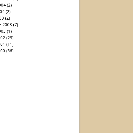
004
(2)
04
(2)
03
(2)
 2003
(7)
003
(1)
002
(23)
001
(11)
000
(56)