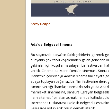
Seray Genç /
Ada’da Belgesel Sinema
Bu sayımızda İtalya’nın farklı şehirlerini gezerek g
dünyanın çok farklı köşelerinden gelen gençlerin k
çekimleri için koşullar hazırlayan bir festivalden ha
verdik. Cinema da Mare. Deniz’in sineması. Sonra
Denizi’nin çevrelediği Ada’nın sinemasını hayata geç
adaya toplayan bağımsız bir film festivaline denk
isminin verdiği ilhamla; Sinema’da Ada ya da Ada
memleket sinemasına, sansüre uğrayan belgeselle
hem alternatif bir alan açmak hem de katkıda bulu
Bozcaada Uluslararası Ekolojik Belgesel Festivali’n
vesilesiyle yolun açık olsun demek istedik.