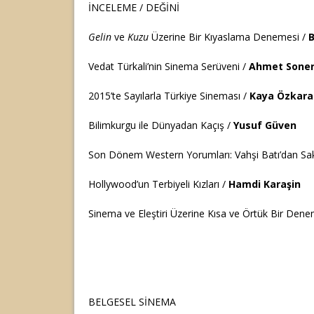
İNCELEME / DEĞİNİ
Gelin
ve
Kuzu
Üzerine Bir Kıyaslama Denemesi /
B
Vedat Türkali’nin Sinema Serüveni /
Ahmet Sone
2015’te Sayılarla Türkiye Sineması /
Kaya Özkara
Bilimkurgu ile Dünyadan Kaçış /
Yusuf Güven
Son Dönem Western Yorumları: Vahşi Batı’dan Sak
Hollywood’un Terbiyeli Kızları /
Hamdi Karaşin
Sinema ve Eleştiri Üzerine Kısa ve Örtük Bir Den
BELGESEL SİNEMA