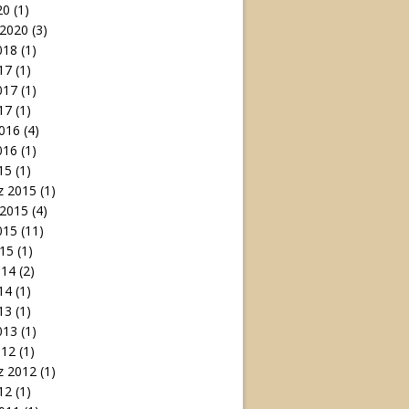
20
(1)
 2020
(3)
018
(1)
17
(1)
017
(1)
17
(1)
016
(4)
016
(1)
15
(1)
 2015
(1)
 2015
(4)
015
(11)
15
(1)
014
(2)
14
(1)
13
(1)
013
(1)
012
(1)
 2012
(1)
12
(1)