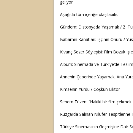
geliyor.
Aşağıda tüm içeriğe ulaşılabilir:
Gündem: Distopyada Yaşamak / Z. Tül
Babamın Kanatları: İşçinin Onuru / Yu
Kıvanç Sezer Söyleşisi: Film Bozuk İşle
Albüm: Sinemada ve Türkiye’de Teslimi
Annenin Çeperinde Yaşamak: Ana Yurdu
Kimsenin Yurdu / Coşkun Liktor
Senem Tüzen: “Hakiki bir film çekmek 
Rüzgarda Salınan Nilüfer Tespitlerine
Türkiye Sinemasının Geçmişine Dair Sey