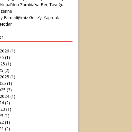
 Nepal’den Zambia’ya Beç Tavuğu
zerine
ey Bilmediğimiz Gece’yi Yapmak
Notlar
er
 2026
(1)
26
(1)
025
(1)
25
(2)
 2025
(1)
025
(1)
025
(3)
 2024
(1)
24
(2)
023
(1)
23
(1)
22
(1)
21
(2)