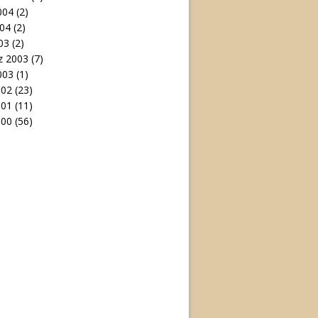
004
(2)
04
(2)
03
(2)
 2003
(7)
003
(1)
002
(23)
001
(11)
000
(56)