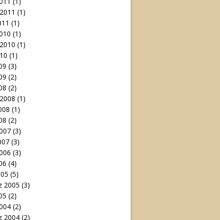
011
(1)
 2011
(1)
011
(1)
010
(1)
 2010
(1)
10
(1)
09
(3)
09
(2)
08
(2)
 2008
(1)
008
(1)
08
(2)
007
(3)
007
(3)
006
(3)
06
(4)
005
(5)
 2005
(3)
05
(2)
004
(2)
 2004
(2)