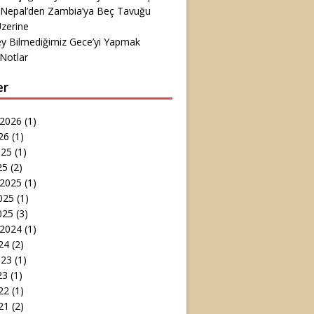
 Nepal’den Zambia’ya Beç Tavuğu
zerine
ey Bilmediğimiz Gece’yi Yapmak
Notlar
er
 2026
(1)
26
(1)
025
(1)
25
(2)
 2025
(1)
025
(1)
025
(3)
 2024
(1)
24
(2)
023
(1)
23
(1)
22
(1)
21
(2)