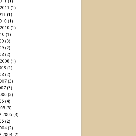
011
(1)
 2011
(1)
011
(1)
010
(1)
 2010
(1)
10
(1)
09
(3)
09
(2)
08
(2)
 2008
(1)
008
(1)
08
(2)
007
(3)
007
(3)
006
(3)
06
(4)
005
(5)
 2005
(3)
05
(2)
004
(2)
 2004
(2)