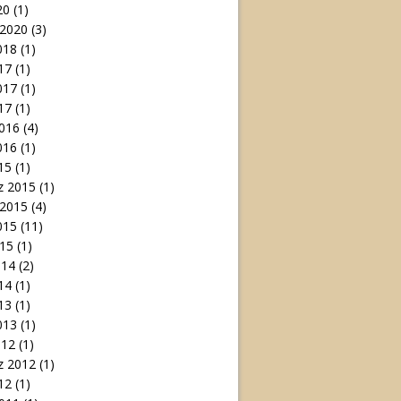
20
(1)
 2020
(3)
018
(1)
17
(1)
017
(1)
17
(1)
016
(4)
016
(1)
15
(1)
 2015
(1)
 2015
(4)
015
(11)
15
(1)
014
(2)
14
(1)
13
(1)
013
(1)
012
(1)
 2012
(1)
12
(1)