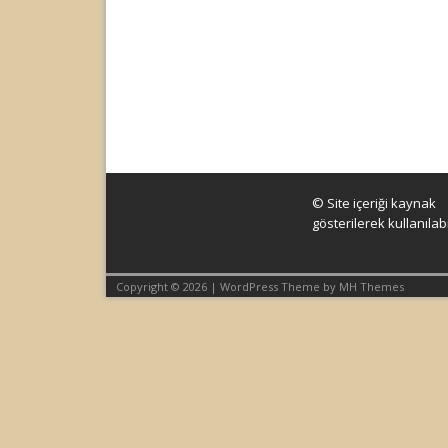
© Site içeriği kaynak
gösterilerek kullanılabil
Copyright © 2026 | WordPress Theme by
MH Themes