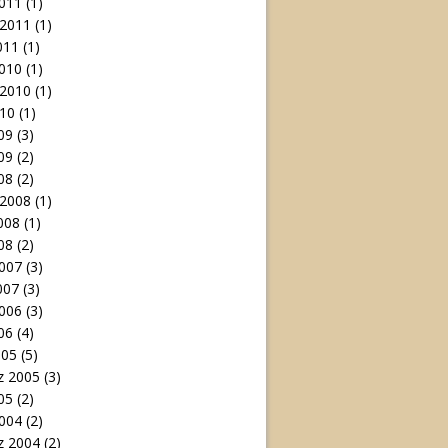
011
(1)
 2011
(1)
011
(1)
010
(1)
 2010
(1)
10
(1)
09
(3)
09
(2)
08
(2)
 2008
(1)
008
(1)
08
(2)
007
(3)
007
(3)
006
(3)
06
(4)
005
(5)
 2005
(3)
05
(2)
004
(2)
 2004
(2)