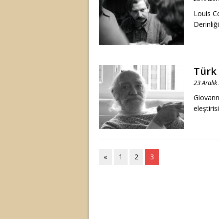
Louis Co
Derinli
Türk 
23 Aralık
Giovann
eleştiri
«
1
2
3