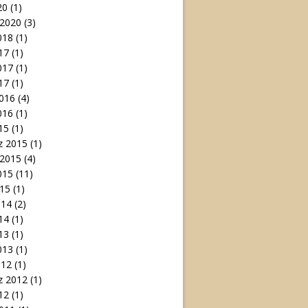
20
(1)
 2020
(3)
018
(1)
17
(1)
017
(1)
17
(1)
016
(4)
016
(1)
15
(1)
 2015
(1)
 2015
(4)
015
(11)
15
(1)
014
(2)
14
(1)
13
(1)
013
(1)
012
(1)
 2012
(1)
12
(1)