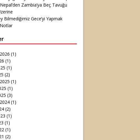
 Nepal’den Zambia’ya Beç Tavuğu
zerine
ey Bilmediğimiz Gece’yi Yapmak
Notlar
er
 2026
(1)
26
(1)
025
(1)
25
(2)
 2025
(1)
025
(1)
025
(3)
 2024
(1)
24
(2)
023
(1)
23
(1)
22
(1)
21
(2)